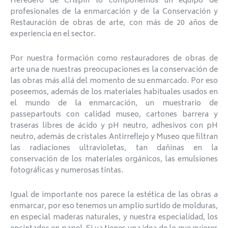
Heredero de Crispín lo componemos un equipo de
profesionales de la enmarcación y de la Conservación y
Restauración de obras de arte, con más de 20 años de
experiencia en el sector.
Por nuestra formación como restauradores de obras de
arte una de nuestras preocupaciones es la conservación de
las obras más allá del momento de su enmarcado. Por eso
poseemos, además de los materiales habituales usados en
el mundo de la enmarcación, un muestrario de
passepartouts con calidad museo, cartones barrera y
traseras libres de ácido y pH neutro, adhesivos con pH
neutro, además de cristales Antirreflejo y Museo que filtran
las radiaciones ultravioletas, tan dañinas en la
conservación de los materiales orgánicos, las emulsiones
fotográficas y numerosas tintas.
Igual de importante nos parece la estética de las obras a
enmarcar, por eso tenemos un amplio surtido de molduras,
en especial maderas naturales, y nuestra especialidad, los