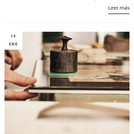
Leer más
16
ENE