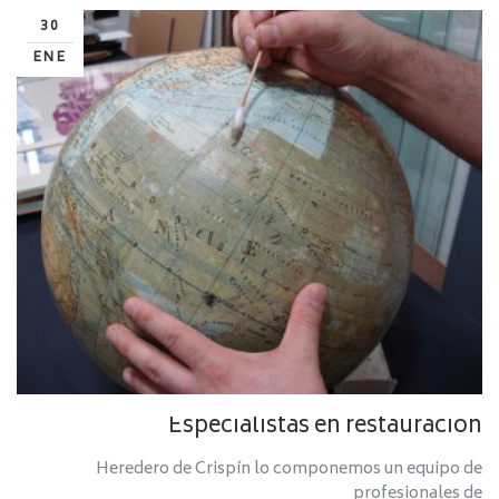
30
ENE
Especialistas en restauración
Heredero de Crispín lo componemos un equipo de
profesionales de