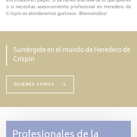
encintados en papel. Si ya tienes una idea de lo que quieres
o si necesitas asesoramiento profesional en Heredero de
Crispín os atenderemos gustosos. ¡Bienvenidos!
Sumérgete en el mundo de
Heredero de
Crispin
QUIÉNES SOMOS
Profesionales de la